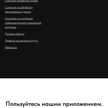
Политика обработки cookie
Согласие на обработку
персональных данных
Согласие на получение
информационной и рекламной
подписки
Договор оферты
Правила посещения студии
Реквизиты
Пользуйтесь нашим приложением.